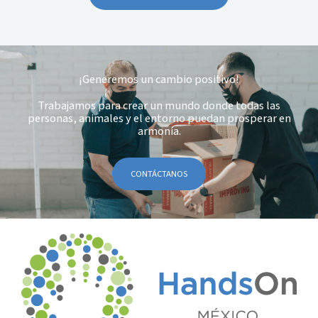
¡Generemos un cambio positivo!
Trabajamos para crear un mundo donde todas las
personas, animales y el entorno puedan prosperar en
armonía.
CONTÁCTANOS