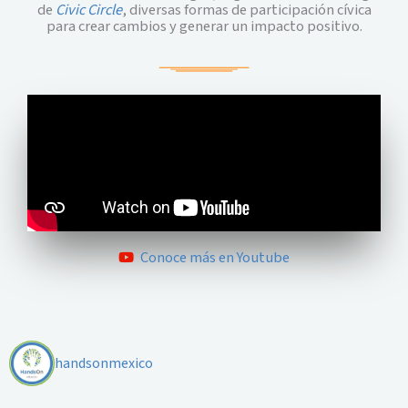
de
Civic Circle
, diversas formas de participación cívica
para crear cambios y generar un impacto positivo.
Conoce más en Youtube
handsonmexico